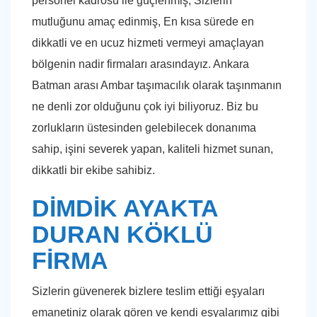
personel kadrosu ile güçlenmiş, Sizlerin
mutluğunu amaç edinmiş, En kısa sürede en
dikkatli ve en ucuz hizmeti vermeyi amaçlayan
bölgenin nadir firmaları arasındayız. Ankara
Batman arası Ambar taşımacılık olarak taşınmanın
ne denli zor olduğunu çok iyi biliyoruz. Biz bu
zorlukların üstesinden gelebilecek donanıma
sahip, işini severek yapan, kaliteli hizmet sunan,
dikkatli bir ekibe sahibiz.
DİMDİK AYAKTA
DURAN KÖKLÜ
FİRMA
Sizlerin güvenerek bizlere teslim ettiği eşyaları
emanetiniz olarak gören ve kendi eşyalarımız gibi