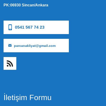
PK:06930 Sincan/Ankara
+90 312 270 60 00
0541 567 74 23
parcanakliyat@gmail.com
İletişim Formu