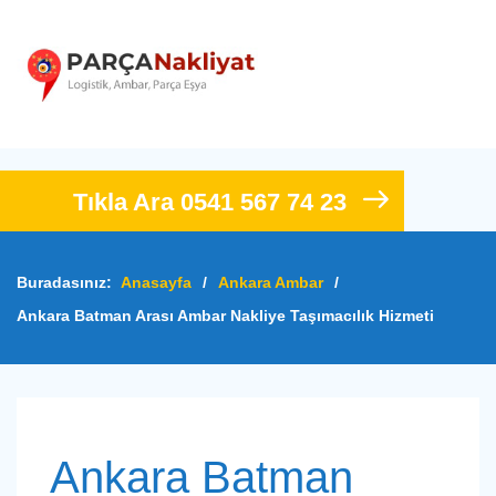
Tıkla Ara 0541 567 74 23
Buradasınız:
Anasayfa
/
Ankara Ambar
/
Ankara Batman Arası Ambar Nakliye Taşımacılık Hizmeti
Ankara Batman